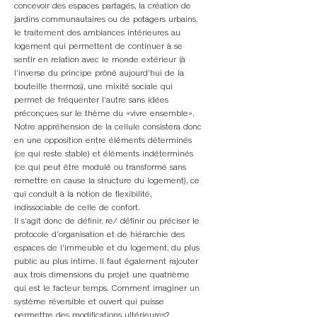
concevoir des espaces partagés, la création de
jardins communautaires ou de potagers urbains,
le traitement des ambiances intérieures au
logement qui permettent de continuer à se
sentir en relation avec le monde extérieur (à
l’inverse du principe prôné aujourd’hui de la
bouteille thermos), une mixité sociale qui
permet de fréquenter l’autre sans idées
préconçues sur le thème du «vivre ensemble».
Notre appréhension de la cellule consistera donc
en une opposition entre éléments déterminés
(ce qui reste stable) et éléments indéterminés
(ce qui peut être modulé ou transformé sans
remettre en cause la structure du logement), ce
qui conduit à la notion de flexibilité,
indissociable de celle de confort.
Il s’agit donc de définir, re/ définir ou préciser le
protocole d’organisation et de hiérarchie des
espaces de l’immeuble et du logement, du plus
public au plus intime. Il faut également rajouter
aux trois dimensions du projet une quatrième
qui est le facteur temps. Comment imaginer un
système réversible et ouvert qui puisse
permettre des modifications ultérieures?