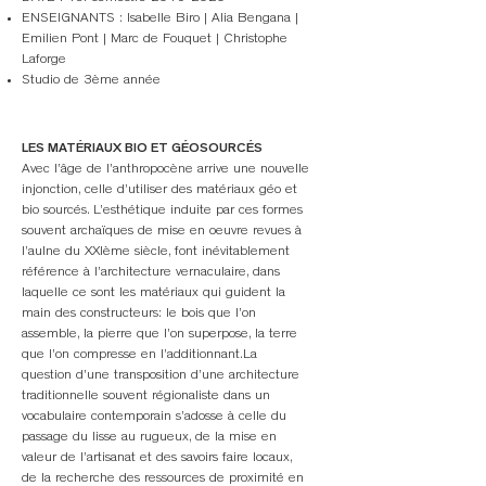
ENSEIGNANTS : Isabelle Biro |
Alia Bengana |
Emilien Pont |
Marc de Fouquet | Christophe
Laforge
Studio de 3ème année
LES MATÉRIAUX BIO ET GÉOSOURCÉS
Avec l’âge de l’anthropocène arrive une nouvelle
injonction, celle d’utiliser des matériaux géo et
bio sourcés. L’esthétique induite par ces formes
souvent archaïques de mise en oeuvre revues à
l’aulne du XXIème siècle, font inévitablement
référence à l’architecture vernaculaire, dans
laquelle ce sont les matériaux qui guident la
main des constructeurs: le bois que l’on
assemble, la pierre que l’on superpose, la terre
que l’on compresse en l’additionnant.La
question d’une transposition d’une architecture
traditionnelle souvent régionaliste dans un
vocabulaire contemporain s’adosse à celle du
passage du lisse au rugueux, de la mise en
valeur de l’artisanat et des savoirs faire locaux,
de la recherche des ressources de proximité en