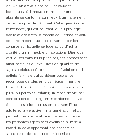
à chacun d’y développer son propre mode de
vie. On en arrive à des cellules souvent
identiques où l’innovation majoritairement
absente se cantonne au mieux à un traitement
de l’enveloppe du bâtiment. Cette question de
l’enveloppe, qui est pourtant le lieu privilégié
des relations entre le monde de l’intime et celui
de l’urbain constitue trop souvent la portion
congrue sur laquelle se juge aujourd’hui la
qualité d’un immeuble d’habitations. Bien que
vertueuses dans leurs principes, ces normes sont
aussi partielles qu’exclusives de quantité de
sujets sociétaux déterminants : l’évolution de la
cellule familiale qui se décompose et se
recompose de plus en plus fréquemment, le
travail à domicile qui nécessite un espace «en
plus» où pouvoir s’installer, un mode de vie par
cohabitation qui , longtemps cantonné à la vie
étudiante s’étire de plus en plus vers l’âge
adulte et la vie active, l’intergénérationnel qui
permet une interrelation entre les familles et
les personnes âgées sans exclusion ni mise à
l’écart, le développement des économies
solidaires et de partage qui nécessite de