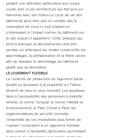
portant une attention particulière aux cycles
courts, bref d’une architecture qui fait sens en
harmonie avec son milieu.Le cycle de vie des
bâtiments peut être pris en compte dès la
conception de ceux ci, tout d’abord en
s’intéressant à l’impact même du bâtiment sur
le site auquel il appartient. Cette pratique qui
tend à anticiper la déconstruction doit être
pensée en anticipant les modes constructifs, les
assemblages, la préfabrication et la filière sèche
afin de favoriser le démontage du bâtiment
plutôt que sa démolition
LE LOGEMENT FLEXIBLE
Le contexte de production du logement social
(locatif ou accession à la propriété) en France
devient de plus en plus normatif. Les questions
liées à l’accessibilité des personnes à mobilité
réduite, la norme Cerqual, la norme Habitat et
Environnement, le Plan Climat à Paris, les
réglementations de sécurité incendie:
l’ensemble de ces impositions sous forme de
«carcan» conduisent à un logement formaté,
sans confort ni flexibilité particulière permettant