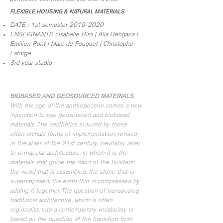
FLEXIBLE HOUSING & NATURAL MATERIALS
DATE : 1st semester
2019-2020
ENSEIGNANTS : Isabelle Biro |
Alia Bengana |
Emilien Pont |
Marc de Fouquet | Christophe
Laforge
3rd year studio
BIOBASED AND GEOSOURCED MATERIALS
With the age of the anthropocene comes a new
injunction to use geosourced and biobased
materials. The aesthetics induced by these
often archaic forms of implementation, revised
in the alder of the 21st century, inevitably refer
to vernacular architecture, in which it is the
materials that guide the hand of the builders:
the wood that is assembled, the stone that is
superimposed, the earth that is compressed by
adding it together. The question of transposing
traditional architecture, which is often
regionalist, into a contemporary vocabulary is
based on the question of the transition from