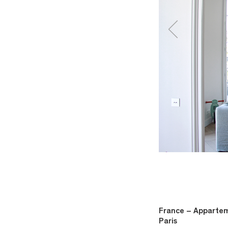
France – Apparteme
Paris