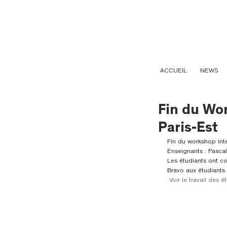
ACCUEIL
NEWS
Fin du Wor
Paris-Est
Fin du workshop inte
Enseignants : Pascal
Les étudiants ont co
Bravo aux étudiants
 Voir le travail des é