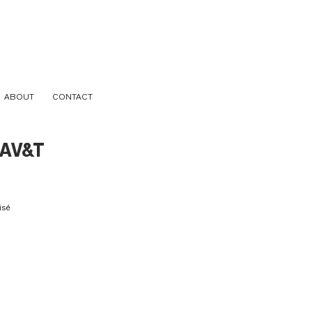
ABOUT
CONTACT
EAV&T
isé