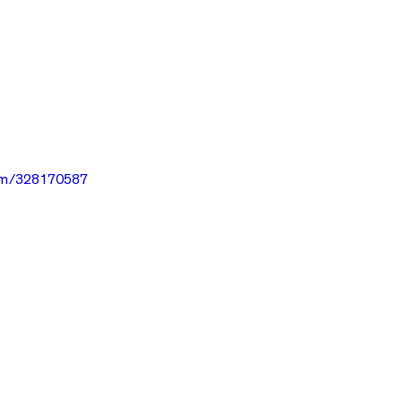
com/328170587