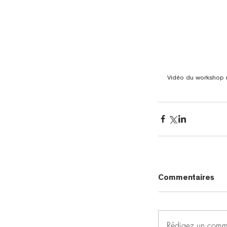
Vidéo du workshop r
Commentaires
Rédigez un comme