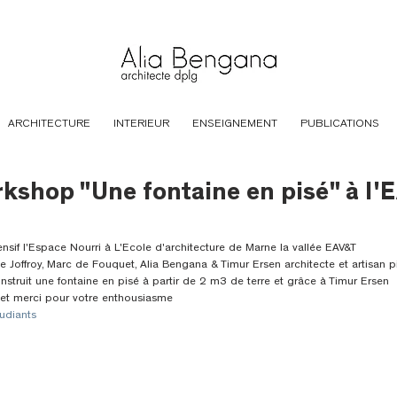
ARCHITECTURE
INTERIEUR
ENSEIGNEMENT
PUBLICATIONS
kshop "Une fontaine en pisé" à l'
nsif l'Espace Nourri à L'Ecole d'architecture de Marne la vallée EAV&T
e Joffroy, Marc de Fouquet, Alia Bengana & Timur Ersen architecte et artisan p
nstruit une fontaine en pisé à partir de 2 m3 de terre et grâce à Timur Ersen
 et merci pour votre enthousiasme
tudiants 