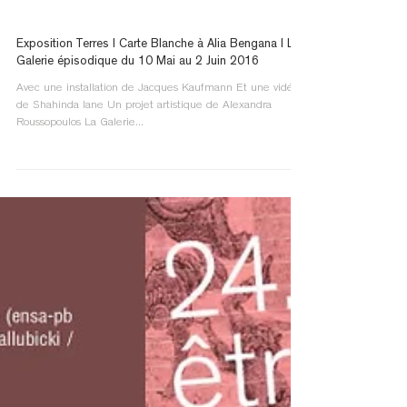
Exposition Terres I Carte Blanche à Alia Bengana I La
Galerie épisodique du 10 Mai au 2 Juin 2016
Avec une installation de Jacques Kaufmann Et une vidéo
de Shahinda lane Un projet artistique de Alexandra
Roussopoulos La Galerie...