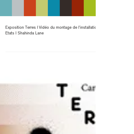
les 13 expositions qui on lieu à la GALERIE EPISODIQUE
de septembre 2015 à juin 2016....
Load video
Exposition Terres I Vidéo du montage de l’installation
Etats I Shahinda Lane