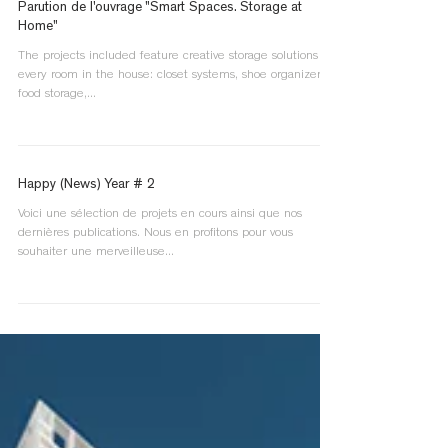
Parution de l'ouvrage "Smart Spaces. Storage at
Home"
The projects included feature creative storage solutions for
every room in the house: closet systems, shoe organizers,
food storage,...
Happy (News) Year # 2
Voici une sélection de projets en cours ainsi que nos
dernières publications. Nous en profitons pour vous
souhaiter une merveilleuse...