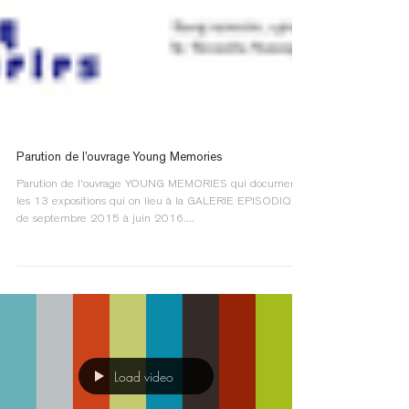
Parution de l’ouvrage Young Memories
Parution de l'ouvrage YOUNG MEMORIES qui documente